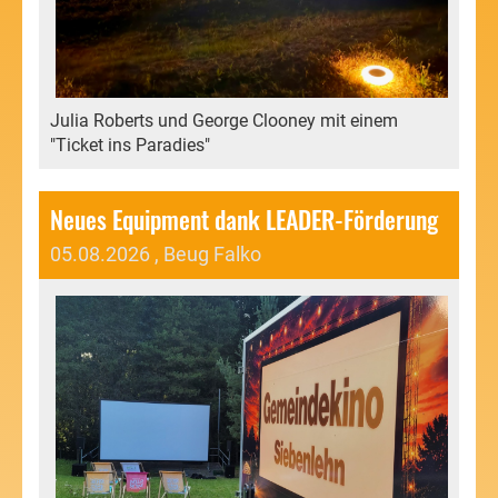
Julia Roberts und George Clooney mit einem
"Ticket ins Paradies"
Neues Equipment dank LEADER-Förderung
05.08.2026
, Beug Falko