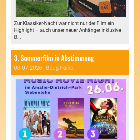
Zur Klassiker-Nacht war nicht nur der Film ein
Highlight – auch unser neuer Anhänger inklusive
B...
3. Sommerfilm in Abstimmung
08.07.2026
, Beug Falko