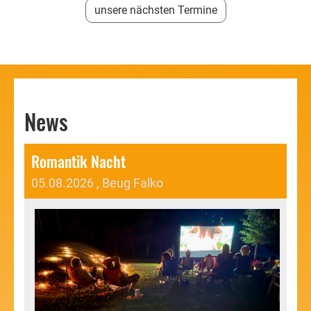
unsere nächsten Termine
News
Romantik Nacht
05.08.2026
, Beug Falko